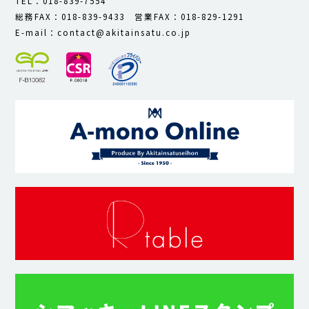
TEL：018-839-7554
総務FAX：018-839-9433 営業FAX：018-829-1291
E-mail：contact@akitainsatu.co.jp