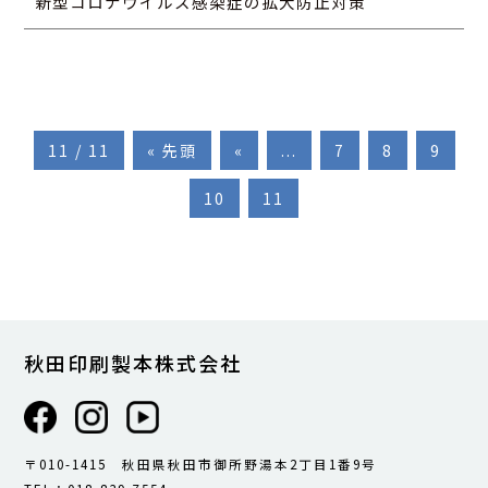
新型コロナウイルス感染症の拡大防止対策
11 / 11
« 先頭
«
...
7
8
9
10
11
秋田印刷製本株式会社
〒010-1415 秋田県秋田市御所野湯本2丁目1番9号