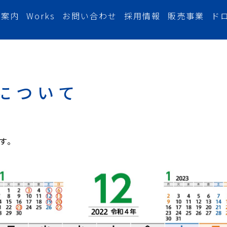
社案内
Works
お問い合わせ
採用情報
販売事業
ド
について
す。