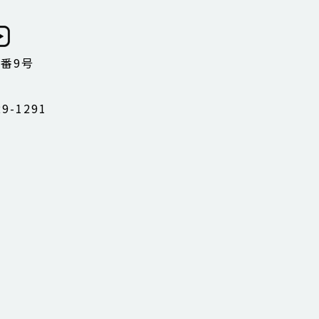
1番9号
9-1291