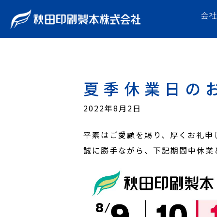
会
夏季休業日の
2022年8月2日
平素はご愛顧を賜り、厚くお礼申
誠に勝手ながら、下記期間中休業