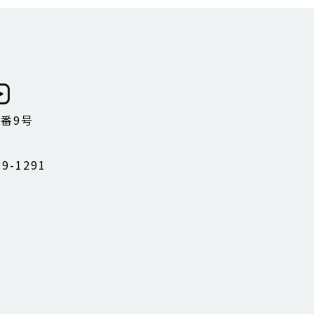
1番9号
9-1291