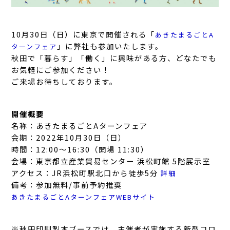
10月30日（日）に東京で開催される「
あきたまるごとA
」に弊社も参加いたします。
ターンフェア
秋田で「暮らす」「働く」に興味がある方、どなたでも
お気軽にご参加ください！
ご来場お待ちしております。
開催概要
名称：あきたまるごとAターンフェア
会期：2022年10月30日（日）
時間：12:00～16:30（開場 11:30）
会場：東京都立産業貿易センター 浜松町館 5階展示室
アクセス：JR浜松町駅北口から徒歩5分
詳細
備考：参加無料/事前予約推奨
あきたまるごとAターンフェアWEBサイト
※秋田印刷製本ブースでは、主催者が実施する新型コロ